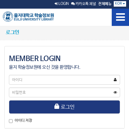
KOR
LOGIN
카카오톡 채널
전체메뉴
로그인
MEMBER LOGIN
을지 학술정보원에 오신 것을 환영합니다.
아
이
디
비
밀
번
호
로그인
아이디 저장