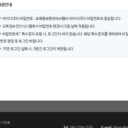
이용안내
아이디(ID)/비밀번호 :
교육정보전산시스템
의 아이디(ID)/비밀번호와 동일합니다.
교육정보전산시스템에서 비밀번호 변경시 다음 날에 적용됩니다.
비밀번호에 ^ 특수문자 포함 시, 로그인이 되지 않습니다. 해당 특수문자를 제외하여 비
번호 변경 후 로그인 바랍니다.
10번 로그인 실패 시, 5분간 로그인이 제한됩니다.
 103호
Tel
:
042-259-1576
E-mail
:
library@eu