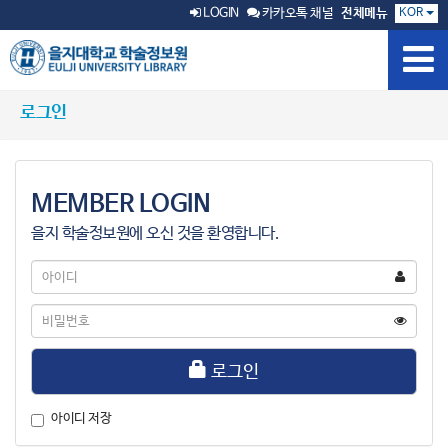
KOR
LOGIN
카카오톡 채널
전체메뉴
로그인
MEMBER LOGIN
을지 학술정보원에 오신 것을 환영합니다.
아
이
디
비
밀
번
호
로그인
아이디 저장