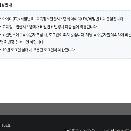
이용안내
아이디(ID)/비밀번호 :
교육정보전산시스템
의 아이디(ID)/비밀번호와 동일합니다.
교육정보전산시스템에서 비밀번호 변경시 다음 날에 적용됩니다.
비밀번호에 ^ 특수문자 포함 시, 로그인이 되지 않습니다. 해당 특수문자를 제외하여 비
번호 변경 후 로그인 바랍니다.
10번 로그인 실패 시, 5분간 로그인이 제한됩니다.
 103호
Tel
:
042-259-1576
E-mail
:
library@eu