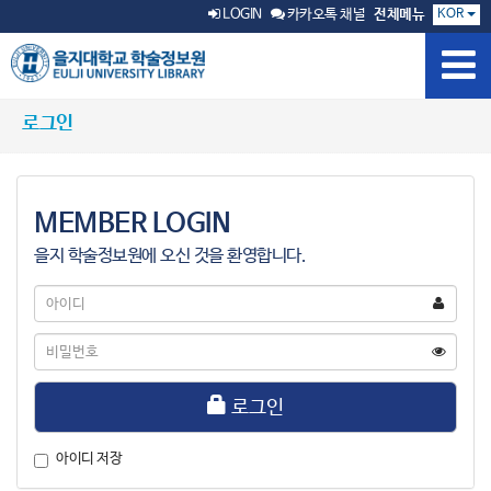
KOR
LOGIN
카카오톡 채널
전체메뉴
로그인
MEMBER LOGIN
을지 학술정보원에 오신 것을 환영합니다.
아
이
디
비
밀
번
호
로그인
아이디 저장