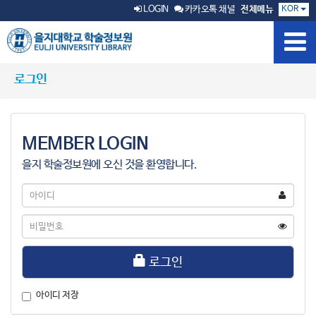
KOR
LOGIN
카카오톡 채널
전체메뉴
로그인
MEMBER LOGIN
을지 학술정보원에 오신 것을 환영합니다.
아
이
디
비
밀
번
호
로그인
아이디 저장