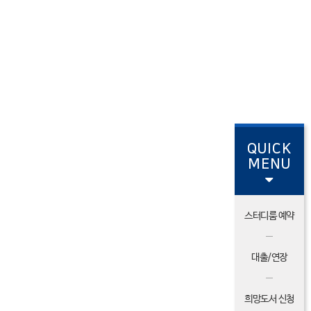
QUICK
MENU
스터디룸 예약
대출/연장
희망도서 신청