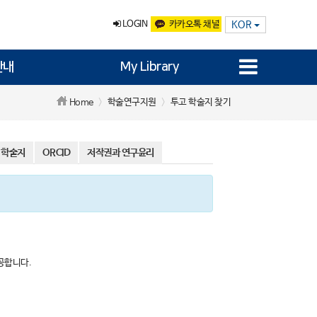
LOGIN
카카오톡 채널
KOR
안내
My Library
학술연구지원
투고 학술지 찾기
Home
 학술지
ORCID
저작권과 연구윤리
제공합니다.