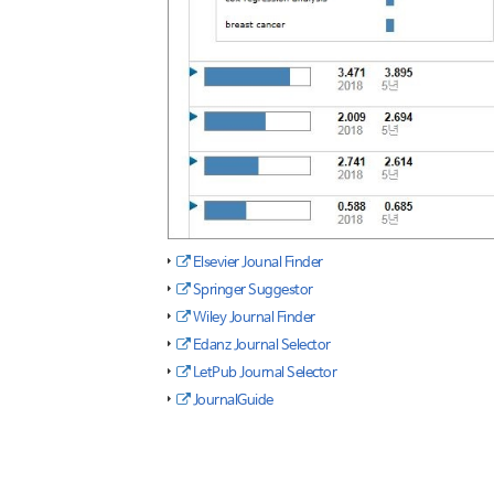
Elsevier Jounal Finder
Springer Suggestor
Wiley Journal Finder
Edanz Journal Selector
LetPub Journal Selector
JournalGuide