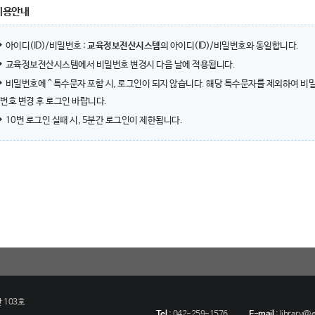
이용안내
아이디(ID)/비밀번호 :
교육정보전산시스템
의 아이디(ID)/비밀번호와 동일합니다.
교육정보전산시스템에서 비밀번호 변경시 다음 날에 적용됩니다.
비밀번호에 ^ 특수문자 포함 시, 로그인이 되지 않습니다. 해당 특수문자를 제외하여 비
번호 변경 후 로그인 바랍니다.
10번 로그인 실패 시, 5분간 로그인이 제한됩니다.
 103호
Tel
:
042-259-1576
E-mail
:
library@eu