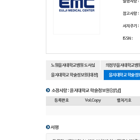
발행사항 :
참고사항 :
서지주기 :
ISSN :
노원을지대학교병원 도서실
의정부을지대학교병원
을지대학교 학술정보원[대전]
을지대학교 학술정보
소장사항 :
을지대학교 학술정보원[성남]
등록번호
Vol.Copy
별치기호
서평