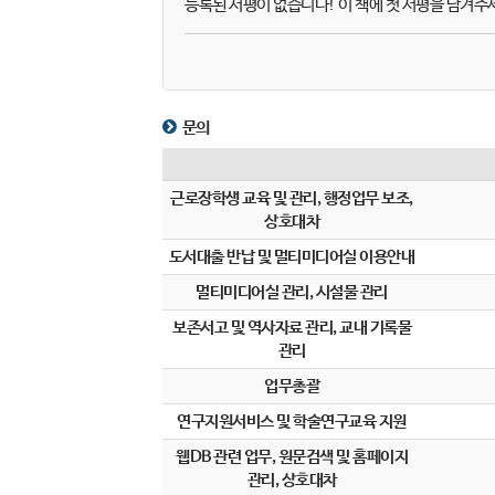
등록된 서평이 없습니다! 이 책에 첫 서평을 남겨주
문의
근로장학생 교육 및 관리, 행정업무 보조,
상호대차
도서대출 반납 및 멀티미디어실 이용안내
멀티미디어실 관리, 시설물 관리
보존서고 및 역사자료 관리, 교내 기록물
관리
업무총괄
연구지원서비스 및 학술연구교육 지원
웹DB 관련 업무, 원문검색 및 홈페이지
관리, 상호대차