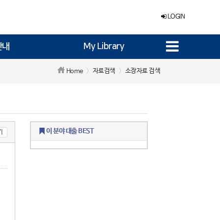
LOGIN
안내
My Library
자료검색
소장자료 검색
Home
이 분야 대출 BEST
기