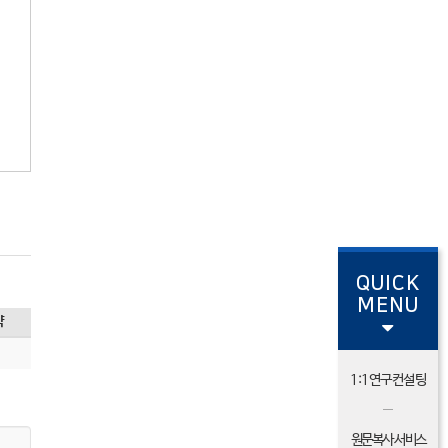
QUICK
MENU
약
1:1연구컨설팅
원문복사 서비스