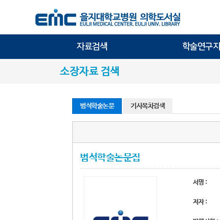
자료검색
학술연구지
소장자료 검색
범석학술논문
기사목차검색
범석학술논문집
서명 :
저자 :