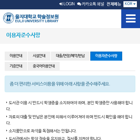
KOR
LOGIN
카카오톡 채널
전체메뉴
이용자준수사항
이용안내
시설안내
대출/연장/예약/반납
이용자준수사항
기증안내
중국어이용안내
좀 더 편리한 서비스이용을 위해 아래 사항을 준수해주세요.
도서관 이용 시 반드시 학생증을 소지하여야 하며, 본인 학생증만 사용해야 합니
다.
자료의 대출 및 반납은 본인에 의해서 이루어져야 하며 반드시 확인을 해야 합니
다.
소지품만으로 좌석을 독점해서는 안됩니다.
도서관에서는 항상 정숙을 유지하고, 질서를 지켜야 합니다.