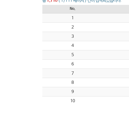
총
1,110
( 1/111 페이지 ) 건이 검색되었습니다.
No.
1
2
3
4
5
6
7
8
9
10