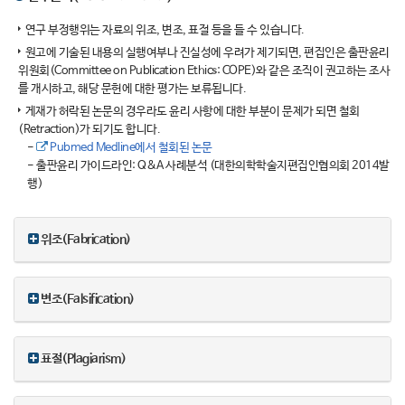
연구 부정행위는 자료의 위조, 변조, 표절 등을 들 수 있습니다.
원고에 기술된 내용의 실행여부나 진실성에 우려가 제기되면, 편집인은 출판윤리
위원회(Committee on Publication Ethics: COPE)와 같은 조직이 권고하는 조사
를 개시하고, 해당 문헌에 대한 평가는 보류됩니다.
게재가 허락된 논문의 경우라도 윤리 사항에 대한 부분이 문제가 되면 철회
(Retraction)가 되기도 합니다.
-
Pubmed Medline에서 철회된 논문
- 출판윤리 가이드라인: Q&A 사례분석 (대한의학학술지편집인협의회 2014발
행)
위조(Fabrication)
변조(Falsification)
표절(Plagiarism)