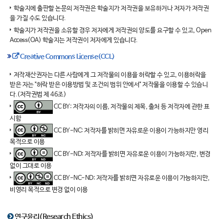
학술지에 출판할 논문의 저작권은 학술지가 저작권을 보유하거나 저자가 저작권
을 가질 수도 있습니다.
학술지가 저작권을 소유할 경우 저자에게 저작권의 양도를 요구할 수 있고, Open
Access(OA) 학술지는 저작권이 저자에게 있습니다.
Creative Commons License(CCL)
저작재산권자는 다른 사람에게 그 저작물의 이용을 허락할 수 있고, 이용허락을
받은 자는 "허락 받은 이용방법 및 조건의 범위 안에서" 저작물을 이용할 수 있습니
다.(저작권법 제 46조)
CC BY: 저작자의 이름, 저작물의 제목, 출처 등 저작자에 관한 표
시함
CC BY-NC: 저작자를 밝히면 자유로운 이용이 가능하지만 영리
목적으로 이용
CC BY-ND: 저작자를 밝히면 자유로운 이용이 가능하지만, 변경
없이 그대로 이용
CC BY-NC-ND: 저작자를 밝히면 자유로운 이용이 가능하지만,
비영리 목적으로 변경 없이 이용
연구윤리(Research Ethics)