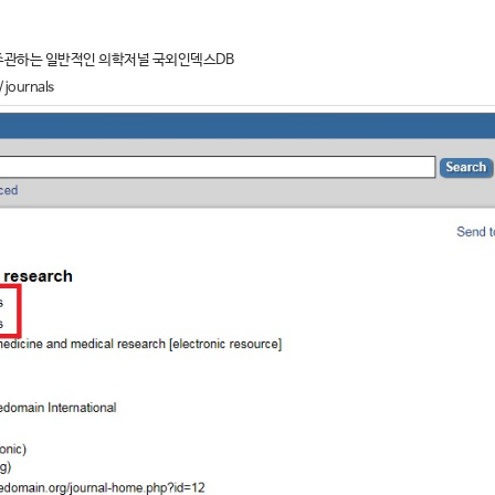
ne)이 주관하는 일반적인 의학저널 국외인덱스DB
/journals