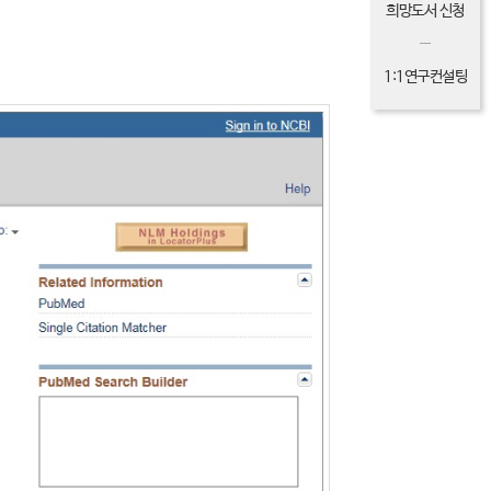
희망도서 신청
1:1연구컨설팅