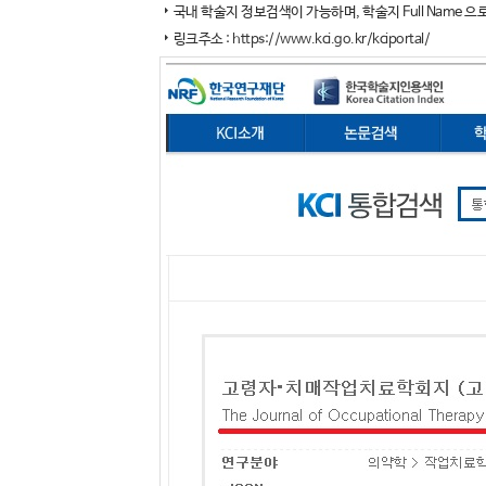
국내 학술지 정보검색이 가능하며, 학술지 Full Name 으
링크주소 :
https://www.kci.go.kr/kciportal/