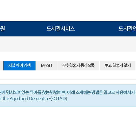
원
도서관서비스
도서관
저널 약어 검색
MeSH
우수학술지 등재목록
투고 학술지 찾기
관에 명시되어있는 약어를 찾는 방법이며, 아래 소개하는 방법은 참고로 사용하시기
or the Aged and Dementia -> OTAD)