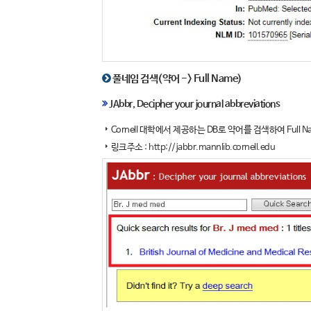
풀네임 검색(약어 -> Full Name)
JAbbr, Decipher your journal abbreviations
Cornell 대학에서 제공하는 DB로 약어를 검색하여 Full 
링크주소 :
http://jabbr.mannlib.cornell.edu