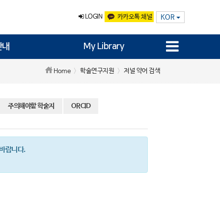
LOGIN
카카오톡 채널
KOR
안내
My Library
학술연구지원
저널 약어 검색
Home
주의해야할 학술지
ORCID
 바랍니다.