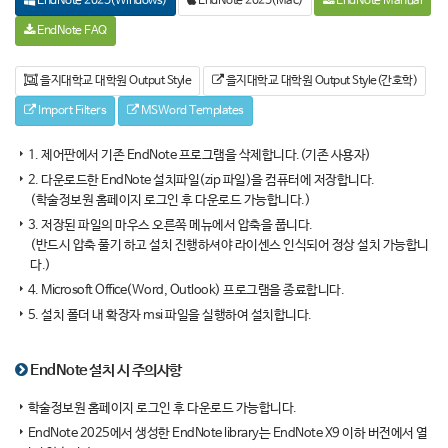
EndNote 2025(Windows)
EndNote 2025(Mac)
EndNote Manual
EndNote FAQ
을지대학교 대학원 Output Style
을지대학교 대학원 Output Style(간호학)
Import Filters
MSWord Templates
1. 제어판에서 기존 EndNote 프로그램을 삭제합니다.(기존 사용자)
2. 다운로드한 EndNote 설치파일(zip 파일)을 컴퓨터에 저장합니다.
(학술정보원 홈페이지 로그인 후 다운로드 가능합니다.)
3. 저장된 파일의 마우스 오른쪽 메뉴에서 압축을 풉니다.
(반드시 압축 풀기 하고 설치 진행하셔야 라이센스 인식되어 정상 설치 가능합니
다.)
4. Microsoft Office(Word, Outlook) 프로그램을 종료합니다.
5. 설치 폴더 내 확장자 msi 파일을 실행하여 설치합니다.
EndNote 설치 시 주의사항
학술정보원 홈페이지 로그인 후 다운로드 가능합니다.
EndNote 2025에서 생성한 EndNote library는 EndNote X9 이하 버전에서 열