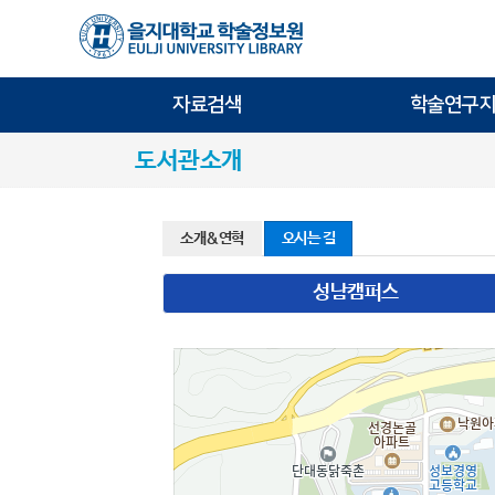
자료검색
학술연구지
도서관소개
소개&연혁
오시는 길
성남캠퍼스