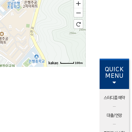
100m
QUICK
MENU
스터디룸 예약
대출/연장