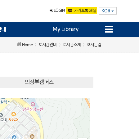
LOGIN
카카오톡 채널
KOR
안내
My Library
도서관안내
도서관소개
오시는길
Home
의정부캠퍼스