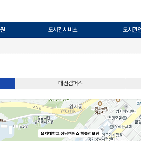
원
도서관서비스
도서관
대전캠퍼스
을지대학교 성남캠퍼스 학술정보원