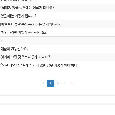
 반납하지 않을 경우에는 어떻게 되나요?
였을 때는 어떻게 합니까?
어실을 이용할 수 있는 시간은 언제입니까?
 확인하려면 어떻게 해야 하나요?
은?
 대출이 가능한가요?
엇이며 그런 경우는 어떻게 되나요?
으로 나오지만 실제 서가에 없을 경우 어떻게 해야 하나..
«
1
2
3
»