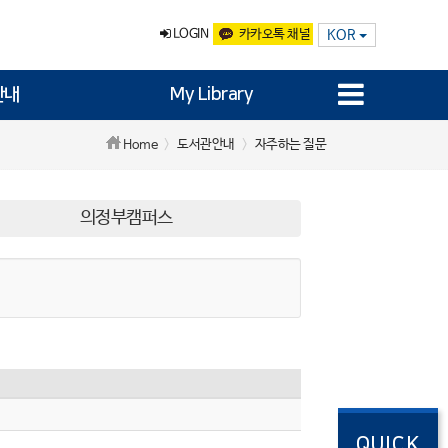
LOGIN
카카오톡 채널
KOR
안내
My Library
도서관안내
자주하는 질문
Home
의정부캠퍼스
QUICK