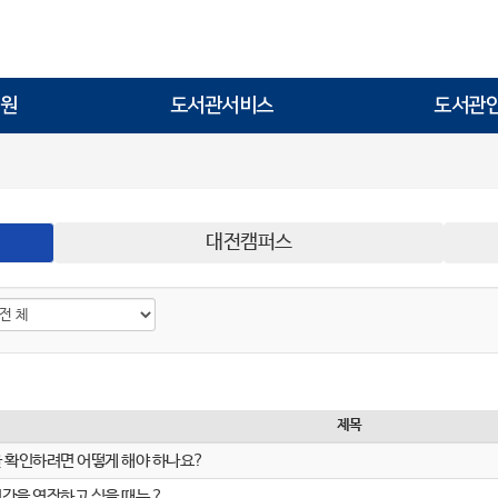
원
도서관서비스
도서관
대전캠퍼스
제목
 확인하려면 어떻게 해야 하나요?
간을 연장하고 싶을 때는 ?