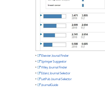
Elsevier Jounal Finder
Springer Suggestor
Wiley Journal Finder
Edanz Journal Selector
LetPub Journal Selector
JournalGuide