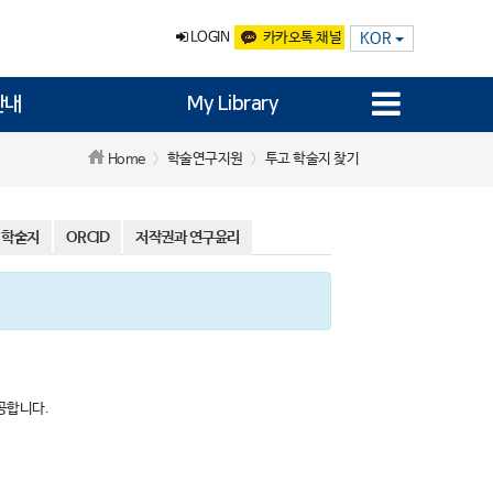
LOGIN
카카오톡 채널
KOR
안내
My Library
학술연구지원
투고 학술지 찾기
Home
 학술지
ORCID
저작권과 연구윤리
제공합니다.