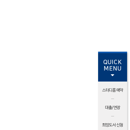
QUICK
MENU
스터디룸 예약
대출/연장
희망도서 신청