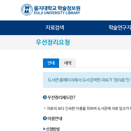
자료검색
학술연구지
우선정리요청
안내
내역
도서관 홈페이지에서 도서검색한 자료가 '정리중'인 
우선정리제도란?
자료의 보다 신속한 이용을 위하여 도서관에 자료 입수가
이용안내
신청방법