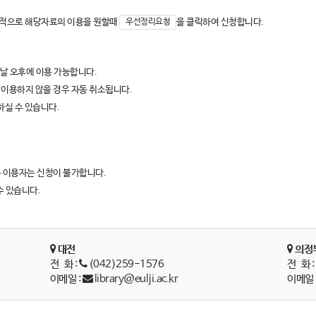
선적으로 해당자료의 이용을 원할때
을 클릭하여 신청합니다.
우선정리요청
음날 오후에 이용 가능합니다.
 이용하지 않을 경우 자동 취소됩니다.
하실 수 있습니다.
 이용자는 신청이 불가합니다.
수 있습니다.
대전
의정
전 화 :
(042)259-1576
전 화 
이메일 :
library@eulji.ac.kr
이메일 