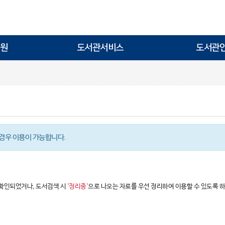
원
도서관서비스
도서관
경우 이용이 가능합니다.
 확인되었거나, 도서검색 시
'정리중'
으로 나오는 자료를 우선 정리하여 이용할 수 있도록 