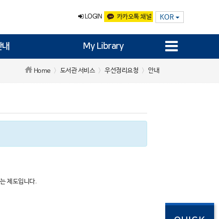
LOGIN
카카오톡 채널
KOR
안내
My Library
도서관 서비스
우선정리요청
안내
Home
하는 제도입니다.