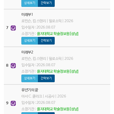
상세보기
간략보기
미래부1
로빈슨, 킴 스탠리 | 필로소픽 | 2026
입수일자 : 2026.08.07
7
소장기관 :
을지대학교 학술정보원[성남]
상세보기
간략보기
미래부2
로빈슨, 킴 스탠리 | 필로소픽 | 2026
입수일자 : 2026.08.07
8
소장기관 :
을지대학교 학술정보원[성남]
상세보기
간략보기
유년기의 끝
아서 C. 클라크 | 시공사 | 2026
입수일자 : 2026.08.07
9
소장기관 :
을지대학교 학술정보원[성남]