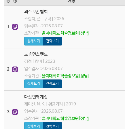
ⓝ
ⓣ
서명
괴수 보존 협회
스칼지, 존 | 구픽 | 2026
입수일자 : 2026.08.07
1
소장기관 :
을지대학교 학술정보원[성남]
상세보기
간략보기
노 휴먼스 랜드
김정 | 창비 | 2023
입수일자 : 2026.08.07
2
소장기관 :
을지대학교 학술정보원[성남]
상세보기
간략보기
다섯 번째 계절
제미신, N. K. | 황금가지 | 2019
입수일자 : 2026.08.07
3
소장기관 :
을지대학교 학술정보원[성남]
상세보기
간략보기