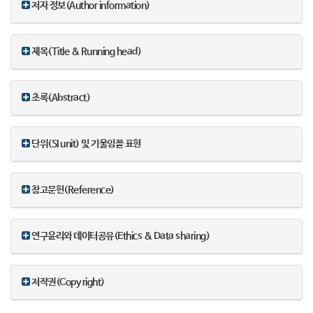
저자 정보(Author information)
제목(Title & Running head)
초록(Abstract)
단위(SI unit) 및 기울임꼴 표현
참고문헌(Reference)
연구윤리와 데이터공유(Ethics & Data sharing)
저작권(Copy right)