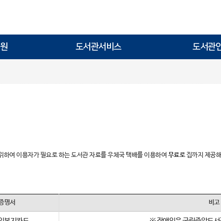
원
도서관서비스
도서관
 위하여 이용자가 필요로 하는 도서관 자료를 우체국 택배를 이용하여
무료로
집까지 제공해
증명서
비고
인복지카드
※ 장애인은 국립중앙도서