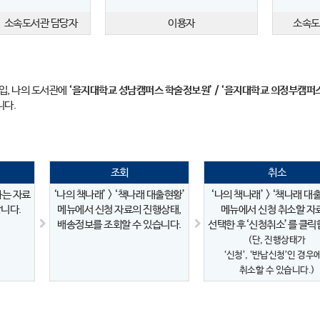
소속도서관 담당자
이용자
소속도
입, 나의 도서관에
‘을지대학교 성남캠퍼스 학술정보원’ / ‘을지대학교 의정부캠퍼
니다.
조회
취소
하는 자료
‘나의 책나래’ > ‘책나래 대출현황’
‘나의 책나래’ > ‘책나래 대
니다.
메뉴에서 신청 자료의 진행상태,
메뉴에서 신청 취소할 자
배송정보를 조회할 수 있습니다.
선택한 후‘신청취소’를 클릭
(단, 진행상태가
‘신청’, ‘반납신청’인 경우
취소할 수 있습니다.)