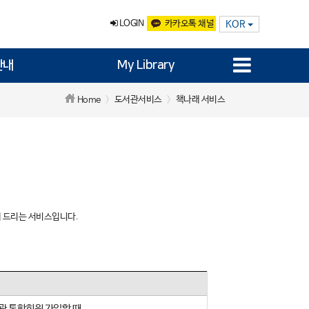
LOGIN
카카오톡 채널
KOR
안내
My Library
도서관서비스
책나래 서비스
Home
 드리는 서비스입니다.
관 통합회원 가입할 때