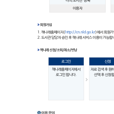
'나의 도서관' 등록
이용자
회원가입
1. 책나래홈페이지(
http://cn.nld.go.kr
)에서 회원가
2. 도서관 담당자 승인 후 책나래 서비스 이용이 가능합
책나래 신청/조회/취소/반납
로그인
신청
책나래홈페이지에서
자료 검색 후 원
로그인 합니다.
선택 후 신청합
이용 문의