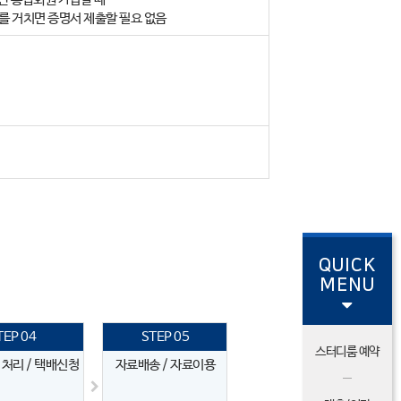
를 거치면 증명서 제출할 필요 없음
QUICK
MENU
TEP 04
STEP 05
스터디룸 예약
처리 / 택배신청
자료배송 / 자료이용