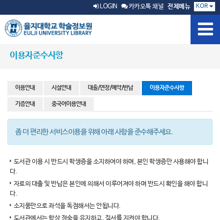
KOR
LOGIN
카카오톡 채널
전체메뉴
이용자준수사항
이용안내
시설안내
대출/연장/예약/반납
이용자준수사항
기증안내
중국어이용안내
좀 더 편리한 서비스이용을 위해 아래 사항을 준수해주세요.
도서관 이용 시 반드시 학생증을 소지하여야 하며, 본인 학생증만 사용해야 합니
다.
자료의 대출 및 반납은 본인에 의해서 이루어져야 하며 반드시 확인을 해야 합니
다.
소지품만으로 좌석을 독점해서는 안됩니다.
도서관에서는 항상 정숙을 유지하고, 질서를 지켜야 합니다.