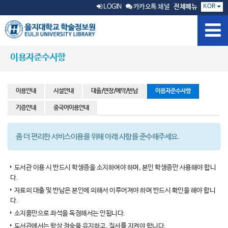
KOR
LOGIN
카카오톡 채널
전체메뉴
이용자준수사항
이용안내
시설안내
대출/연장/예약/반납
이용자준수사항
기증안내
중국어이용안내
좀 더 편리한 서비스이용을 위해 아래 사항을 준수해주세요.
도서관 이용 시 반드시 학생증을 소지하여야 하며, 본인 학생증만 사용해야 합니
다.
자료의 대출 및 반납은 본인에 의해서 이루어져야 하며 반드시 확인을 해야 합니
다.
소지품만으로 좌석을 독점해서는 안됩니다.
도서관에서는 항상 정숙을 유지하고, 질서를 지켜야 합니다.