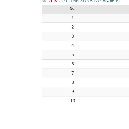
총
1,110
( 1/111 페이지 ) 건이 검색되었습니다.
No.
1
2
3
4
5
6
7
8
9
10