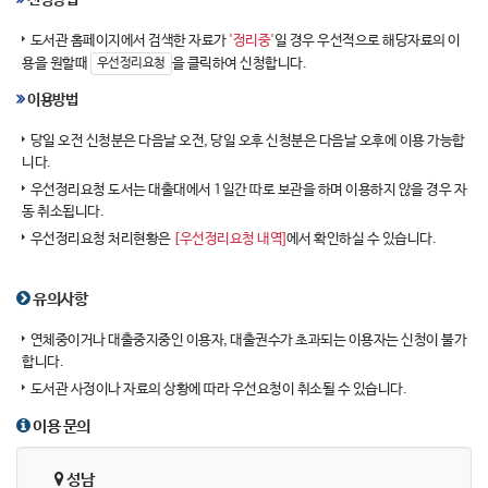
신청방법
도서관 홈페이지에서 검색한 자료가
'정리중'
일 경우 우선적으로 해당자료의 이
용을 원할때
을 클릭하여 신청합니다.
우선정리요청
이용방법
당일 오전 신청분은 다음날 오전, 당일 오후 신청분은 다음날 오후에 이용 가능합
니다.
우선정리요청 도서는 대출대에서 1일간 따로 보관을 하며 이용하지 않을 경우 자
동 취소됩니다.
우선정리요청 처리현황은
[우선정리요청 내역]
에서 확인하실 수 있습니다.
유의사항
연체중이거나 대출중지중인 이용자, 대출권수가 초과되는 이용자는 신청이 불가
합니다.
도서관 사정이나 자료의 상황에 따라 우선요청이 취소될 수 있습니다.
이용 문의
성남