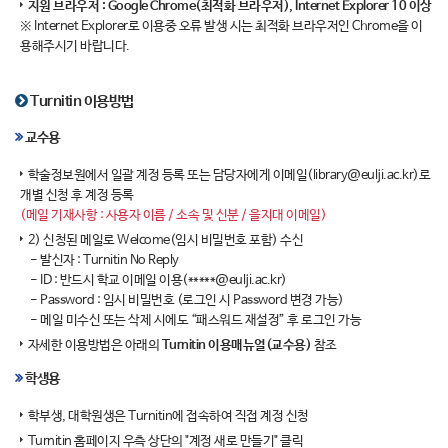
지원 브라우저 : Google Chrome(최적화 브라우저), Internet Explorer 10 이상
※ Internet Explorer로 이용중 오류 발생 시는 최적화 브라우저인 Chrome을 이
용해주시기 바랍니다.
Turnitin 이용방법
교수용
학술정보원에서 일괄 계정 등록 또는 담당자에게 이메일(library@eulji.ac.kr)로
개별 신청 후 계정 등록
(메일 기재사항 : 사용자 이름 / 소속 및 신분 / 을지대 이메일)
2) 신청된 메일로 Welcome(임시 비밀번호 포함) 수신
- 발신자 : Turnitin No Reply
- ID : 반드시 학교 이메일 이용(*****@eulji.ac.kr)
- Password : 임시 비밀번호 (로그인 시 Password 변경 가능)
- 메일 미수신 또는 삭제 시에도 “패스워드 재설정” 후 로그인 가능
자세한 이용방법은 아래의
Turnitin 이용매뉴얼(교수용)
참조
학생용
학부생, 대학원생은 Turnitin에 접속하여 직접 계정 신청
Turnitin 홈페이지 우측 상단의 "계정 새로 만들기" 클릭