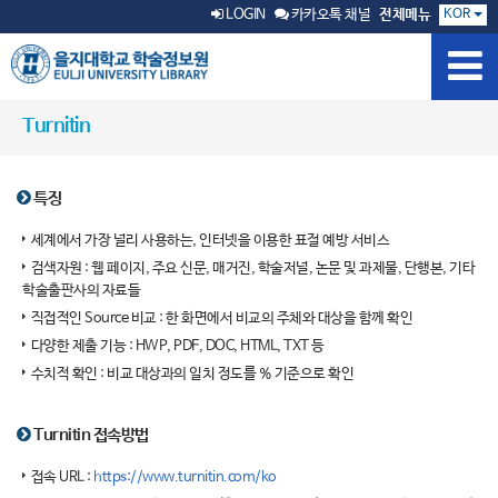
KOR
LOGIN
카카오톡 채널
전체메뉴
Turnitin
특징
세계에서 가장 널리 사용하는, 인터넷을 이용한 표절 예방 서비스
검색자원 : 웹 페이지, 주요 신문, 매거진, 학술저널, 논문 및 과제물, 단행본, 기타
학술출판사의 자료들
직접적인 Source 비교 : 한 화면에서 비교의 주체와 대상을 함께 확인
다양한 제출 기능 : HWP, PDF, DOC, HTML, TXT 등
수치적 확인 : 비교 대상과의 일치 정도를 % 기준으로 확인
Turnitin 접속방법
접속 URL :
https://www.turnitin.com/ko