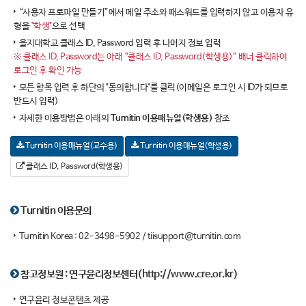
“사용자 프로파일 만들기”에서 메일 주소와 패스워드를 입력하지 않고 이용자 유
형을
"학생"
으로 선택
을지대학교 클래스 ID, Password 입력 후 나머지 정보 입력
※ 클래스 ID, Password는 아래 “클래스 ID, Password(학생용)” 배너 클릭하여
로그인 후 확인 가능
모든 항목 입력 후 하단의 "동의합니다"를 클릭(이메일은 로그인 시 ID가 되므로
반드시 입력)
자세한 이용방법은 아래의
Turnitin 이용매뉴얼(학생용)
참조
Turnitin 이용매뉴얼(교수용)
Turnitin 이용매뉴얼(학생용)
클래스 ID, Password(학생용)
Turnitin 이용문의
Turnitin Korea : 02-3498-5902 /
tiisupport@turnitin.com
참고정보원 : 연구윤리정보센터
(http://www.cre.or.kr)
연구윤리 정보콘텐츠 제공