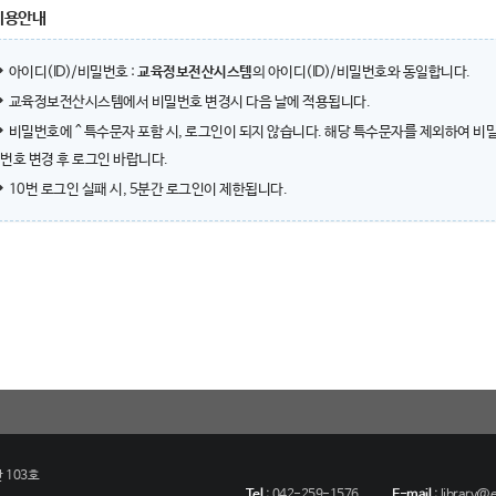
이용안내
아이디(ID)/비밀번호 :
교육정보전산시스템
의 아이디(ID)/비밀번호와 동일합니다.
교육정보전산시스템에서 비밀번호 변경시 다음 날에 적용됩니다.
비밀번호에 ^ 특수문자 포함 시, 로그인이 되지 않습니다. 해당 특수문자를 제외하여 비
번호 변경 후 로그인 바랍니다.
10번 로그인 실패 시, 5분간 로그인이 제한됩니다.
 103호
Tel
:
042-259-1576
E-mail
:
library@eu