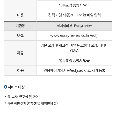
영문교정 증명서 발급
이용
견적 요청 시 @eulji.ac.kr 메일 입력
기관명
에세이리뷰-Essayreview
URL
www.essayreview.co.kr/eulji
영문 교정 및 재교정, 저널 원고형식 교정, 에디터
Q&A
제공
영문교정 증명서 발급
이용
전용페이지에서 @eulji.ac.kr 로 저자 등록
서비스 대상
석·박사, 연구생 및 교수
기관 회원 전체(학부생 및 대학원생 등)