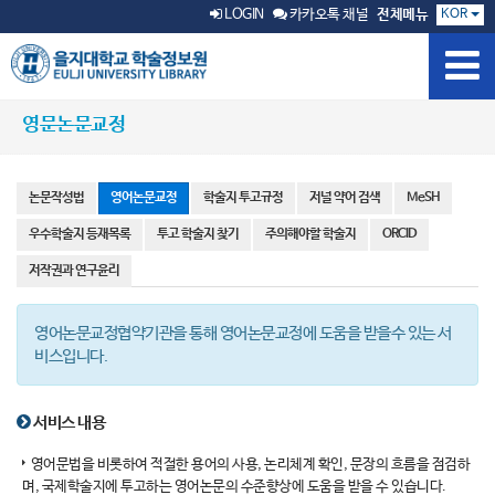
KOR
LOGIN
카카오톡 채널
전체메뉴
영문논문교정
논문작성법
영어논문교정
학술지 투고규정
저널 약어 검색
MeSH
우수학술지 등재목록
투고 학술지 찾기
주의해야할 학술지
ORCID
저작권과 연구윤리
영어논문교정협약기관을 통해 영어논문교정에 도움을 받을수 있는 서
비스입니다.
서비스 내용
영어문법을 비롯하여 적절한 용어의 사용, 논리체계 확인, 문장의 흐름을 점검하
며, 국제학술지에 투고하는 영어논문의 수준향상에 도움을 받을 수 있습니다.