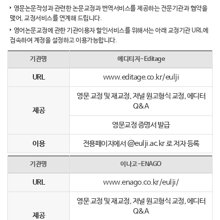
영문논문작성과 관련한 논문교정과 번역서비스를 제공하는 전문기관과 협약을
맺어, 교정서비스를 연계해 드립니다.
영어논문교정에 관한 기관이용자 할인서비스를 위해서는 아래 교정기관 URL에
접속하여 계정을 설정하고 이용가능합니다.
기관명
에디티지-Editage
URL
www.editage.co.kr/eulji
영문 교정 및 재교정, 저널 원고형식 교정, 에디터
Q&A
제공
영문교정 증명서 발급
이용
전용페이지에서 @eulji.ac.kr 로 저자 등록
기관명
이나고-ENAGO
URL
www.enago.co.kr/eulji/
영문 교정 및 재교정, 저널 원고형식 교정, 에디터
Q&A
제공