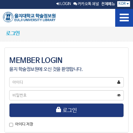
KOR
LOGIN
카카오톡 채널
전체메뉴
로그인
MEMBER LOGIN
을지 학술정보원에 오신 것을 환영합니다.
아
이
디
비
밀
번
호
로그인
아이디 저장