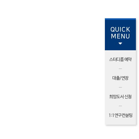
QUICK
MENU
스터디룸 예약
대출/연장
희망도서 신청
1:1연구컨설팅