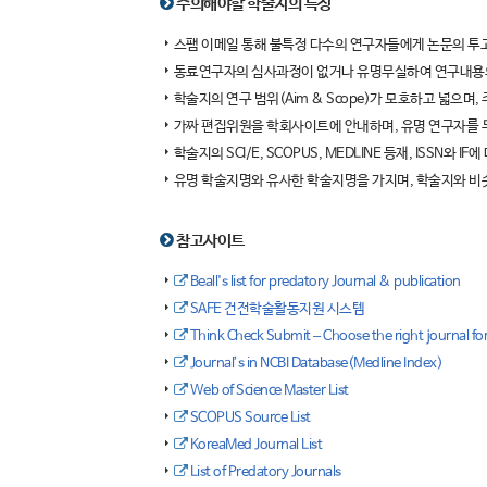
주의해야할 학술지의 특징
스팸 이메일 통해 불특정 다수의 연구자들에게 논문의 투고
동료연구자의 심사과정이 없거나 유명무실하여 연구내용의
학술지의 연구 범위(Aim & Scope)가 모호하고 넓으며
가짜 편집위원을 학회사이트에 안내하며, 유명 연구자를
학술지의 SCI/E, SCOPUS, MEDLINE 등재, ISSN
유명 학술지명와 유사한 학술지명을 가지며, 학술지와 비
참고사이트
Beall's list for predatory Journal & publication
SAFE 건전학술활동지원 시스템
Think Check Submit – Choose the right journal fo
Journal’s in NCBI Database(Medline Index)
Web of Science Master List
SCOPUS Source List
KoreaMed Journal List
List of Predatory Journals