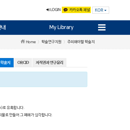
LOGIN
카카오톡 채널
KOR
안내
My Library
학술연구지원
주의해야할 학술지
Home
 학술지
ORCID
저작권과 연구윤리
n)로 유혹합니다.
용지물로 만들어 그 폐해가 심각합니다.