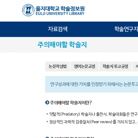
자료검색
학술연구지
주의해야할 학술지
논문작성법
영어논문교정
학술지 투고규정
연구성과에 대한 가치를 인정받기 위해서는 논문투고
주의해야할 학술지이란?
약탈적(Predatory) 학술지나 출판사, 학술대회들은 연구
정상적인 과학적 검증절차(Peer review)를 거치지 