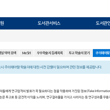
원
도서관서비스
도서관
저널 약어 검색
MeSH
우수학술지 등재목록
투고 학술지 찾기
주의해야할
시 주의해야할 학술지에 대한 사전 감별이 필요하며 관련 정보를 제공합니다.
자들에게 연구업적의 발표가 꼭 필요하다는 점을 악용하여 거짓된 정보(Fake Informatio
않고, 논문 투고료 등 금전적 이익을 노리며, 연구결과물을 가지고 사라지는 등 연구성과를 무