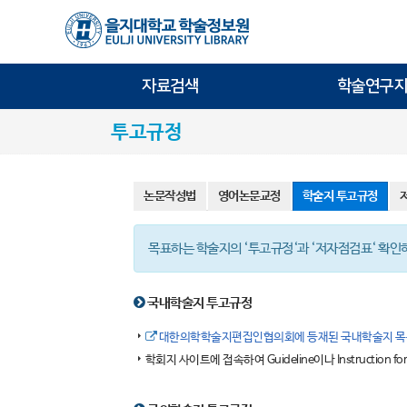
자료검색
학술연구지
투고규정
논문작성법
영어논문교정
학술지 투고규정
목표하는 학술지의 ‘투고규정‘과 ‘저자점검표‘ 확인
국내학술지 투고규정
대한의학학술지편집인협의회에 등재된 국내학술지 목
학회지 사이트에 접속하여 Guideline이나 Instruction 