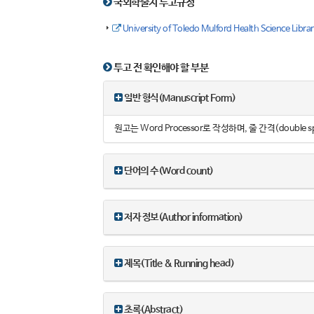
국외학술지 투고규정
University of Toledo Mulford Health Scien
투고 전 확인해야 할 부분
일반 형식(Manuscript Form)
원고는 Word Processor로 작성하며, 줄 간격(doub
단어의 수(Word count)
저자 정보(Author information)
제목(Title & Running head)
초록(Abstract)