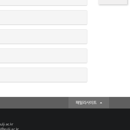
패밀리사이트
lji.ac.kr
@eulji.ac.kr