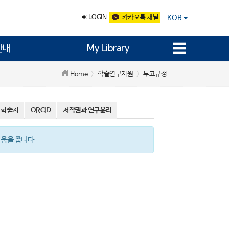
LOGIN
카카오톡 채널
KOR
안내
My Library
학술연구지원
투고규정
Home
 학술지
ORCID
저작권과 연구윤리
도움을 줍니다.