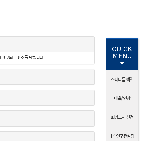
QUICK
MENU
형식에 요구되는 요소를 맞춥니다.
스터디룸 예약
대출/연장
희망도서 신청
1:1연구컨설팅