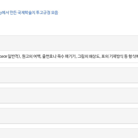
ce Library에서 만든 국제학술지 투고규정 모음
le space 일반적), 원고의 여백, 줄번호나 쪽수 매기기, 그림의 해상도, 표의 기재방식 등 