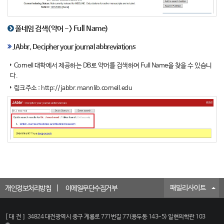
풀네임 검색(약어 -> Full Name)
JAbbr, Decipher your journal abbreviations
Cornell 대학에서 제공하는 DB로 약어를 검색하여 Full Name을 찾을 수 있습니
다.
링크주소 :
http://jabbr.mannlib.cornell.edu
패밀리사이트
개인정보처리방침
이메일무단수집거부
[대전]
34824 대전광역시 중구 계룡로 771번길 77(용두동 143-5) 일현의학관 103