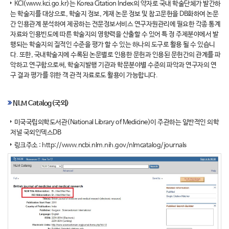
KCI(www.kci.go.kr)는 Korea Citation Index의 약자로 국내 학술단체가 발간하
는 학술지를 대상으로, 학술지 정보, 게재 논문 정보 및 참고문헌을 DB화하여 논문
간 인용관계 분석하여 제공하는 전문정보서비스 연구자원관리에 필요한 각종 통계
자료와 인용빈도에 따른 학술지의 영향력을 산출할 수 있어 특 정 주제분야에서 발
행되는 학술지의 질적인 수준을 평가 할 수 있는 하나의 도구로 활용 될 수 있습니
다. 또한, 국내학술지에 수록된 논문별로 인용한 문헌과 인용된 문헌간의 관계를 파
악하고 연구함으로써, 학술지발행 기관과 학문분야별 수준의 파악과 연구자의 연
구 결과 평가를 위한 객 관적 자료로도 활용이 가능합니다.
NLM Catalog(국외)
미국국립의학도서관(National Library of Medicine)이 주관하는 일반적인 의학
저널 국외인덱스DB
링크주소 :
http://www.ncbi.nlm.nih.gov/nlmcatalog/journals