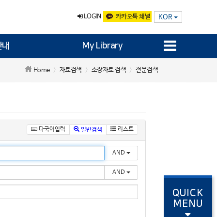
LOGIN
카카오톡 채널
KOR
안내
My Library
자료검색
소장자료 검색
전문검색
Home
다국어입력
리스트
일반검색
AND
AND
QUICK
MENU