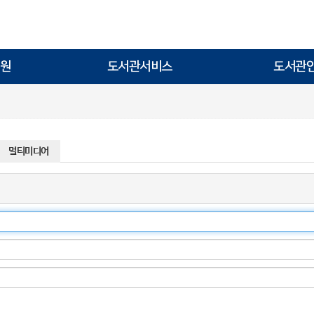
원
도서관서비스
도서관
멀티미디어