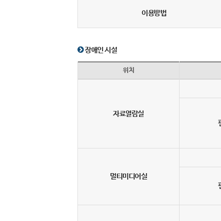
이용방법
장애인 시설
위치
자료열람실
멀티미디어실