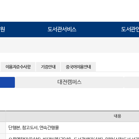
원
도서관서비스
도서관
이용자준수사항
기증안내
중국어이용안내
대전캠퍼스
내용
단행본, 참고도서, 연속간행물