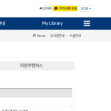
LOGIN
카카오톡 채널
KOR
안내
My Library
도서관안내
시설안내
Home
의정부캠퍼스