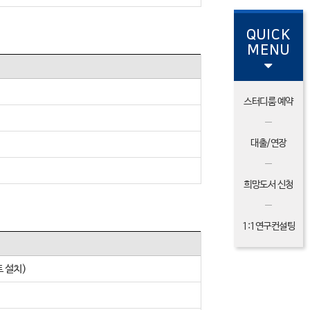
QUICK
MENU
스터디룸 예약
대출/연장
희망도서 신청
1:1연구컨설팅
트 설치)