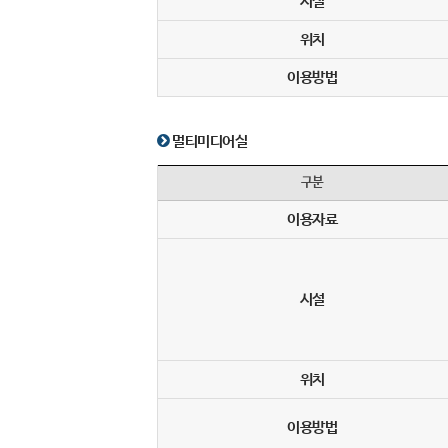
시설
위치
이용방법
멀티미디어실
구분
이용자료
시설
위치
이용방법