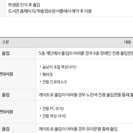
학생증 인식 후 출입
도서관 홈페이지/학술정보원 어플에서 예약 후 이용
구분
내용
출입
5층 계단에서 출입이 어려울 경우 6층 장애인 전용 출입문
높낮이 조절 책상(4석)
편의시설
확대경
전용 인포데스크
출입
게이트로 출입이 어려울 경우 노란색 전용 출입문을 통해 
전용 PC (6석)
편의시설
전용 책상 (4석)
출입
게이트로 출입이 어려울 경우 유리문을 통해 출입