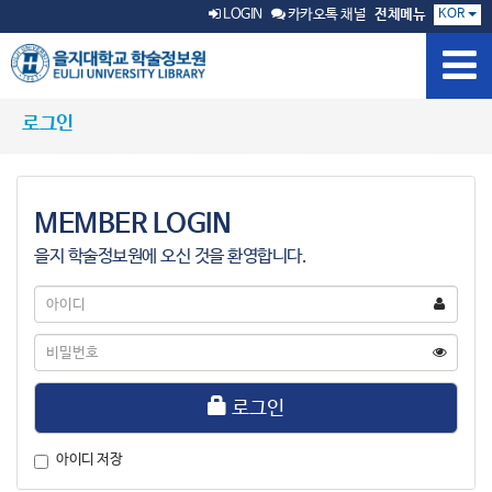
KOR
LOGIN
카카오톡 채널
전체메뉴
로그인
MEMBER LOGIN
을지 학술정보원에 오신 것을 환영합니다.
아
이
디
비
밀
번
호
로그인
아이디 저장