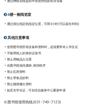
通过网络在线提前申请使用投影机等设备
4楼一般阅览室
通过座位指定机指定位置，可用3小时(可以延长时间)
其他注意事项
使用图书馆所有设备和资料时，必须要带本人学生证
不能用他人的身份证借书
禁止用物品占位置
在图书馆保持肃静、维持秩序
禁止乱用资料
禁止带食品饮料
禁止随便搬出资料
如丢失学生证，可在综合服务中心重新申请
※ 图书馆使用热线(031-740-7123)