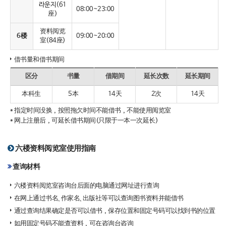
라운지(61
08:00~23:00
座)
资料阅览
6楼
09:00~20:00
室(84座)
借书量和借书期间
区分
书量
借期间
延长次数
延长期间
本科生
5本
14天
2次
14天
* 指定时间没换，按照拖欠时间不能借书，不能使用阅览室
* 网上注册后，可延长借书期间(只限于一本一次延长)
六楼资料阅览室使用指南
查询材料
六楼资料阅览室咨询台后面的电脑通过网址进行查询
在网上通过书名、作家名、出版社等可以查询图书资料并能借书
通过查询结果确定是否可以借书，保存位置和固定号码可以找到书的位置
如用固定号码不能查资料，可在咨询台咨询