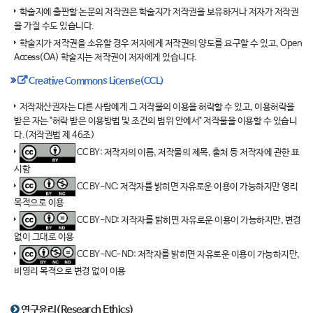
학술지에 출판할 논문의 저작권은 학술지가 저작권을 보유하거나 저자가 저작권
을 가질 수도 있습니다.
학술지가 저작권을 소유할 경우 저자에게 저작권의 양도를 요구할 수 있고, Open
Access(OA) 학술지는 저작권이 저자에게 있습니다.
Creative Commons License(CCL)
저작재산권자는 다른 사람에게 그 저작물의 이용을 허락할 수 있고, 이용허락을
받은 자는 "허락 받은 이용방법 및 조건의 범위 안에서" 저작물을 이용할 수 있습니
다.(저작권법 제 46조)
CC BY: 저작자의 이름, 저작물의 제목, 출처 등 저작자에 관한 표
시함
CC BY-NC: 저작자를 밝히면 자유로운 이용이 가능하지만 영리
목적으로 이용
CC BY-ND: 저작자를 밝히면 자유로운 이용이 가능하지만, 변경
없이 그대로 이용
CC BY-NC-ND: 저작자를 밝히면 자유로운 이용이 가능하지만,
비영리 목적으로 변경 없이 이용
연구윤리(Research Ethics)