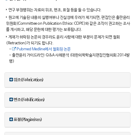
연구 부정행위는 자료의 위조, 변조, 표절 등을 들 수 있습니다.
원고에 기술된 내용의 실행여부나 진실성에 우려가 제기되면, 편집인은 출판윤리
위원회(Committee on Publication Ethics: COPE)와 같은 조직이 권고하는 조사
를 개시하고, 해당 문헌에 대한 평가는 보류됩니다.
게재가 허락된 논문의 경우라도 윤리 사항에 대한 부분이 문제가 되면 철회
(Retraction)가 되기도 합니다.
-
Pubmed Medline에서 철회된 논문
- 출판윤리 가이드라인: Q&A 사례분석 (대한의학학술지편집인협의회 2014발
행)
위조(Fabrication)
변조(Falsification)
표절(Plagiarism)