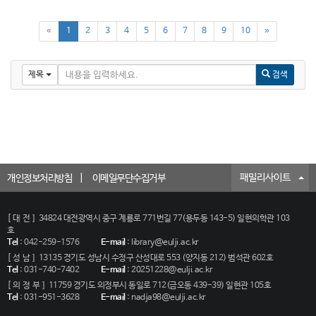
«
1
2
3
4
5
6
7
8
9
10
»
제목
검색
패밀리사이트
개인정보처리방침
이메일무단수집거부
[대전]
34824 대전광역시 중구 계룡로 771번길 77(용두동 143-5) 일현의학관 103
호
Tel
:
042-259-1576
E-mail
:
library@eulji.ac.kr
[성남]
13135 경기도 성남시 수정구 산성대로 553 (양지동 212) 범석관 602호
Tel
:
031-740-7402
E-mail
:
20251228@eulji.ac.kr
[의정부]
11759 경기도 의정부시 동일로 712(금오동 439-39) 일현관 105호
Tel
:
031-951-3628
E-mail
:
nadja98@eulji.ac.kr