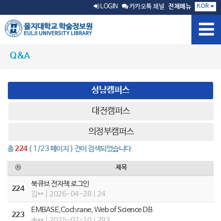
KOR
LOGIN
카카오톡 채널
전체메뉴
Q&A
성남캠퍼스
대전캠퍼스
의정부캠퍼스
총
224
( 1/23 페이지 ) 건이 검색되었습니다.
ⓝ
제목
북큐브 전자책 로그인
224
김** | 2026-04-28 | 24
EMBASE,Cochrane, Web of Science DB
223
송** | 2025-07-10 | 293