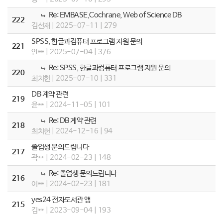
Re: EMBASE,Cochrane, Web of Science DB
222
김선재 | 2025-07-11 | 279
SPSS, 한글과컴퓨터 프로그램 지원 문의
221
안** | 2025-07-04 | 376
Re: SPSS, 한글과컴퓨터 프로그램 지원 문의
220
최치헌 | 2025-07-10 | 331
DB 계약 관련
219
윤** | 2024-11-05 | 101
Re: DB 계약 관련
218
최치헌 | 2024-12-16 | 94
졸업생 문의드립니다
217
곽** | 2024-02-23 | 148
Re: 졸업생 문의드립니다
216
이** | 2024-02-23 | 181
yes24 전자도서관 앱
215
김** | 2023-09-04 | 193