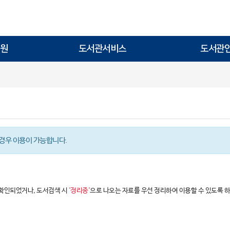
원
도서관서비스
도서관
경우 이용이 가능합니다.
 확인되었거나, 도서검색 시
'정리중'
으로 나오는 자료를 우선 정리하여 이용할 수 있도록 