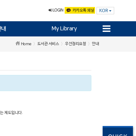
LOGIN
카카오톡 채널
KOR
안내
My Library
도서관 서비스
우선정리요청
안내
Home
하는 제도입니다.