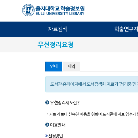
자료검색
학술연구지
우선정리요청
안내
내역
도서관 홈페이지에서 도서검색한 자료가 '정리중'인 
우선정리제도란?
자료의 보다 신속한 이용을 위하여 도서관에 자료 입수가
이용안내
신청방법