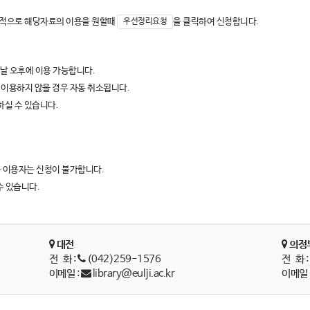
선적으로 해당자료의 이용을 원할때
을 클릭하여 신청합니다.
우선정리요청
음날 오후에 이용 가능합니다.
 이용하지 않을 경우 자동 취소됩니다.
하실 수 있습니다.
 이용자는 신청이 불가합니다.
수 있습니다.
대전
의정
전 화 :
(042)259-1576
전 화 
이메일 :
library@eulji.ac.kr
이메일 