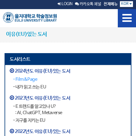
KOR
LOGIN
카카오톡 채널
전체메뉴
이유(EU)있는 도서
도서리스트
2024년도 이유(EU)있는 도서
-Film&Page
-내가 읽고 쓰는 EU
2023년도 이유(EU)있는 도서
-E 트렌드를 알고있나 U?
: AI, ChatGPT, Metaverse
-지구를 지키는 EU
2022년도 이유(EU)있는 도서