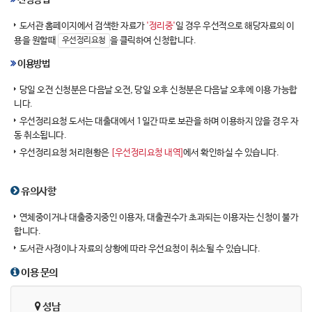
신청방법
도서관 홈페이지에서 검색한 자료가
'정리중'
일 경우 우선적으로 해당자료의 이
용을 원할때
을 클릭하여 신청합니다.
우선정리요청
이용방법
당일 오전 신청분은 다음날 오전, 당일 오후 신청분은 다음날 오후에 이용 가능합
니다.
우선정리요청 도서는 대출대에서 1일간 따로 보관을 하며 이용하지 않을 경우 자
동 취소됩니다.
우선정리요청 처리현황은
[우선정리요청 내역]
에서 확인하실 수 있습니다.
유의사항
연체중이거나 대출중지중인 이용자, 대출권수가 초과되는 이용자는 신청이 불가
합니다.
도서관 사정이나 자료의 상황에 따라 우선요청이 취소될 수 있습니다.
이용 문의
성남