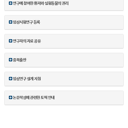
연구에 참여한 환자와 실험동물의 권리
임상시험연구 등록
연구자의 자료 공유
중복출판
임상연구 설계 지침
논문작성에 관련한 토픽 안내