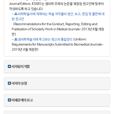
Journal Editors, ICMJE)는 생의학 주제의 논문을 제정된 권고안에 맞추어
작성하도록 하고 있습니다.
-
의학학술지에 게재되는 학술 저작물의 생산, 보고, 편집 및 출판에 대
한 권고안
(Recommendations for the Conduct, Reporting, Editing and
Publication of Scholarly Work in Medical Journals-2013년 8월 개정
판)
-
생의학학술지에 투고하는 원고의 통일양식
(Uniform
Requirements for Manuscripts Submitted to Biomedical Journals-
2010년 4월 개정판)
저자됨의 역할
저자의 유형
이해관계의 보고