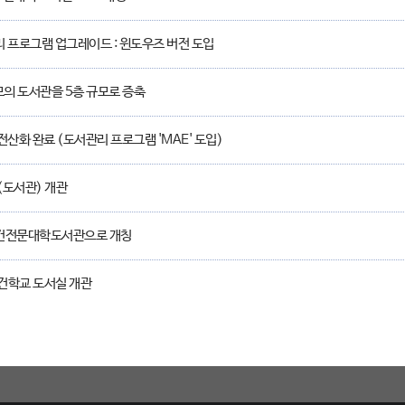
 프로그램 업그레이드 : 윈도우즈 버전 도입
모의 도서관을 5층 규모로 증축
전산화 완료 (도서관리 프로그램 'MAE' 도입)
도서관) 개관
건전문대학도서관으로 개칭
건학교 도서실 개관