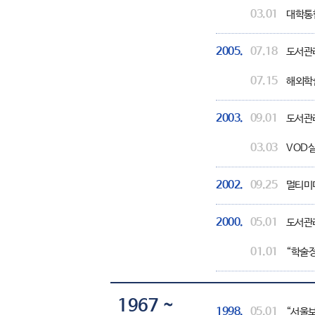
03.01
대학통
2005.
07.18
도서관리
07.15
해외학
2003.
09.01
도서관리
03.03
VOD실
2002.
09.25
멀티미디
2000.
05.01
도서관리 
01.01
“학술정
1967 ~
1998.
05.01
“서울보