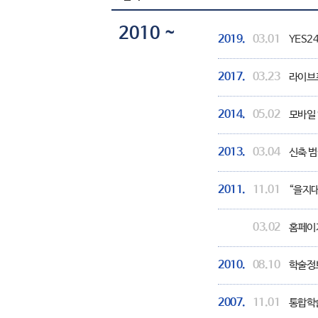
2010 ~
2019.
03.01
YES2
2017.
03.23
라이브프록
2014.
05.02
모바일 
2013.
03.04
신축 범
2011.
11.01
“을지대
03.02
홈페이지
2010.
08.10
학술정
2007.
11.01
통합학술