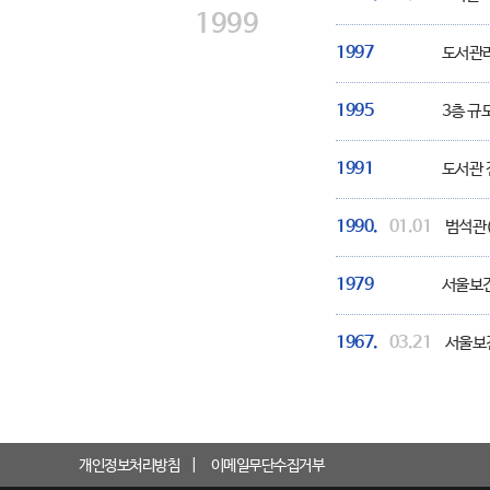
1999
1997
도서관리
1995
3층 규
1991
도서관 
1990.
01.01
범석관(
1979
서울보
1967.
03.21
서울보
개인정보처리방침
이메일무단수집거부