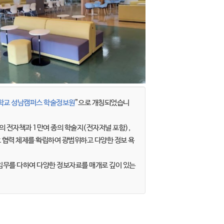
학교 성남캠퍼스 학술정보원
”으로 개칭되었습니
의 전자책과 1만여 종의 학술지(전자저널 포함),
호 협력 체제를 확립하여 광범위하고 다양한 정보 욕
무를 다하여 다양한 정보자료를 매개로 깊이 있는