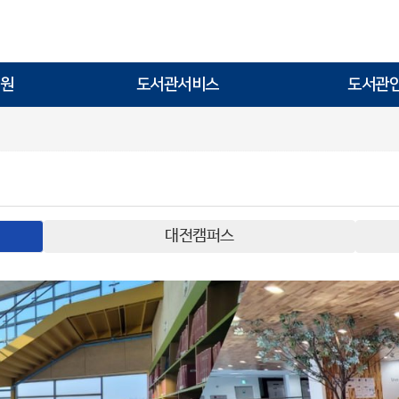
원
도서관서비스
도서관
대전캠퍼스