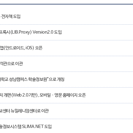
4 전자책 도입
시(LIB.Proxy) Version2.0 도입
앱(안드로이드, iOS) 오픈
석관으로 이관
학교 성남캠퍼스 학술정보원”으로 개칭
 개편(Web 2.0기반), 모바일ㆍ영문 홈페이지 오픈
보센터 뉴밀레니엄센터로 이관
정보시스템 SLIMA.NET 도입