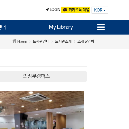
LOGIN
카카오톡 채널
KOR
안내
My Library
도서관안내
도서관소개
소개&연혁
Home
의정부캠퍼스