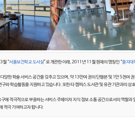
3월 “
서울보건학교 도서실
”로 개관한 이래, 2011년 11월 현재의 명칭인 “
을지대
양한 학술 서비스 공간을 갖추고 있으며, 약 13만여 권의 단행본 및 1만 5천여 권
 연구와 학습활동을 지원하고 있습니다. 또한 타 캠퍼스 도서관 및 유관 기관과의 상
에 적극적으로 부응하는 서비스 주체이자 지식 정보 소통 공간으로서의 역할과 임
에 적극 기여하고자 합니다.