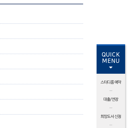
QUICK
MENU
스터디룸 예약
대출/연장
희망도서 신청