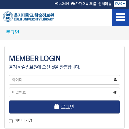
KOR
LOGIN
카카오톡 채널
전체메뉴
로그인
MEMBER LOGIN
을지 학술정보원에 오신 것을 환영합니다.
아
이
디
비
밀
번
호
로그인
아이디 저장