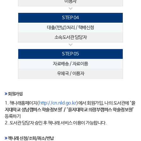
이용자
STEP 04
대출(반납)처리 / 택배신청
소속도서관 담당자
STEP 05
자료배송 / 자료이용
우체국 / 이용자
회원가입
1. 책나래홈페이지(
http://cn.nld.go.kr
)에서 회원가입, 나의 도서관에
‘을
지대학교 성남캠퍼스 학술정보원’ / ‘을지대학교 의정부캠퍼스 학술정보원’
등록하기
2. 도서관 담당자 승인 후 책나래 서비스 이용이 가능합니다.
책나래 신청/조회/취소/반납