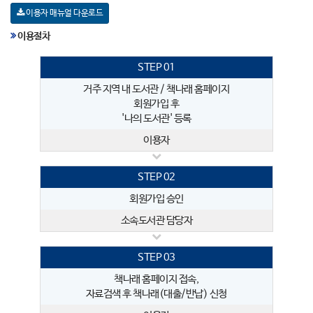
이용자 매뉴얼 다운로드
이용절차
STEP 01
거주 지역 내 도서관 / 책나래 홈페이지
회원가입 후
'나의 도서관' 등록
이용자
STEP 02
회원가입 승인
소속도서관 담당자
STEP 03
책나래 홈페이지 접속,
자료검색 후 책나래(대출/반납) 신청