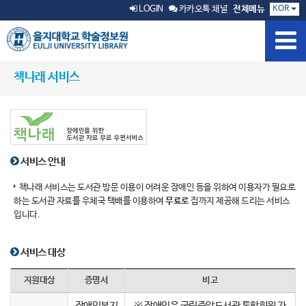
KOR
LOGIN
카카오톡 채널
전체메뉴
책나래 서비스
서비스 안내
책나래 서비스는 도서관 방문 이용이 어려운 장애인 등을 위하여 이용자가 필요로
하는 도서관 자료를 우체국 택배를 이용하여
무료로
집까지 제공해 드리는 서비스
입니다.
서비스 대상
지원대상
증명서
비고
장애인복지
※ 장애인은 국립중앙도서관 통합회원 가