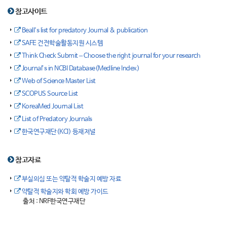
참고사이트
Beall's list for predatory Journal & publication
SAFE 건전학술활동지원 시스템
Think Check Submit – Choose the right journal for your research
Journal’s in NCBI Database(Medline Index)
Web of Science Master List
SCOPUS Source List
KoreaMed Journal List
List of Predatory Journals
한국연구재단(KCI) 등재저널
참고자료
부실의심 또는 약탈적 학술지 예방 자료
약탈적 학술지와 학회 예방 가이드
출처 : NRF한국연구재단