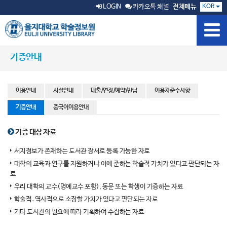
KOR
LOGIN
카카오톡 채널
전체메뉴
기증안내
이용안내
시설안내
대출/연장/예약/반납
이용자준수사항
기증안내
중국어이용안내
기증 대상 자료
서지정보가 존재하는 도서관 장서로 등록 가능한 자료
대학의 교육과 연구를 지원하거나 이에 준하는 학술적 가치가 있다고 판단되는 자
료
우리 대학의 교수(명예교수 포함), 동문 또는 학생이 기증하는 자료
학술적․역사적으로 소장할 가치가 있다고 판단되는 자료
기타 도서관의 필요에 따라 기획하여 수집하는 자료