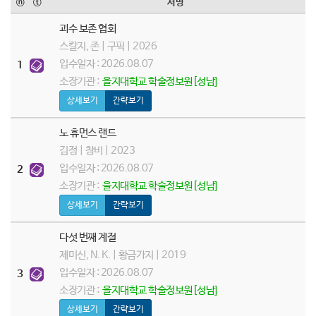
ⓝ
ⓣ
서명
괴수 보존 협회
스칼지, 존 | 구픽 | 2026
입수일자 : 2026.08.07
1
소장기관 :
을지대학교 학술정보원[성남]
상세보기
간략보기
노 휴먼스 랜드
김정 | 창비 | 2023
입수일자 : 2026.08.07
2
소장기관 :
을지대학교 학술정보원[성남]
상세보기
간략보기
다섯 번째 계절
제미신, N. K. | 황금가지 | 2019
입수일자 : 2026.08.07
3
소장기관 :
을지대학교 학술정보원[성남]
상세보기
간략보기