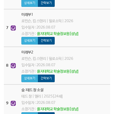
상세보기
간략보기
미래부1
로빈슨, 킴 스탠리 | 필로소픽 | 2026
입수일자 : 2026.08.07
7
소장기관 :
을지대학교 학술정보원[성남]
상세보기
간략보기
미래부2
로빈슨, 킴 스탠리 | 필로소픽 | 2026
입수일자 : 2026.08.07
8
소장기관 :
을지대학교 학술정보원[성남]
상세보기
간략보기
숨 :테드 창 소설
테드 창 | 엘리 | 2025[24쇄]
입수일자 : 2026.08.07
9
소장기관 :
을지대학교 학술정보원[성남]