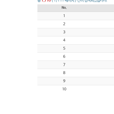
총
1,110
( 1/111 페이지 ) 건이 검색되었습니다.
No.
1
2
3
4
5
6
7
8
9
10