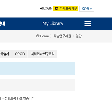
LOGIN
카카오톡 채널
KOR
안내
My Library
학술연구지원
일간
Home
 학술지
ORCID
저작권과 연구윤리
 맞추어 작성하도록 하고 있습니다.