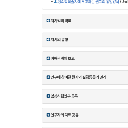
-
생의학학술지에 투고하는 원고의 통일양식
(Unif
저자됨의 역할
저자의 유형
이해관계의 보고
연구에 참여한 환자와 실험동물의 권리
임상시험연구 등록
연구자의 자료 공유