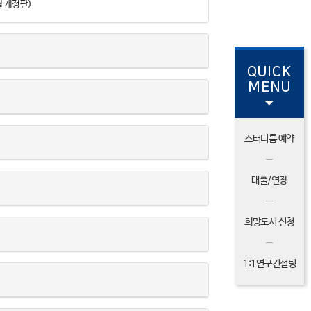
 4월 개정판)
QUICK
MENU
스터디룸 예약
대출/연장
희망도서 신청
1:1연구컨설팅