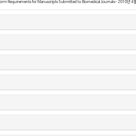
orm Requirements for Manuscripts Submitted to Biomedical Journals- 2010년