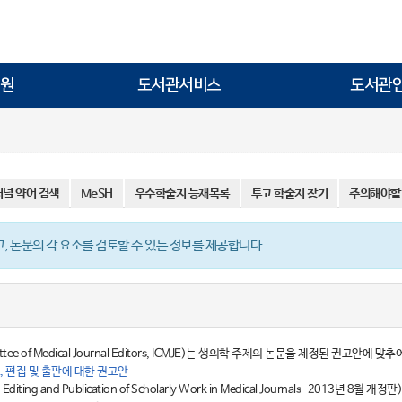
원
도서관서비스
도서관
저널 약어 검색
MeSH
우수학술지 등재목록
투고 학술지 찾기
주의해야할
 논문의 각 요소를 검토할 수 있는 정보를 제공합니다.
ee of Medical Journal Editors, ICMJE)는 생의학 주제의 논문을 제정된 권고안에
 편집 및 출판에 대한 권고안
Editing and Publication of Scholarly Work in Medical Journals-2013년 8월 개정판)