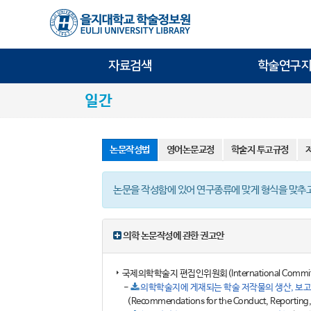
자료검색
학술연구지
일간
논문작성법
영어논문교정
학술지 투고규정
논문을 작성함에 있어 연구종류에 맞게 형식을 맞추고,
의학 논문작성에 관한 권고안
국제의학학술지 편집인위원회(International Committ
-
의학학술지에 게재되는 학술 저작물의 생산, 보고,
(Recommendations for the Conduct, Reporting, 